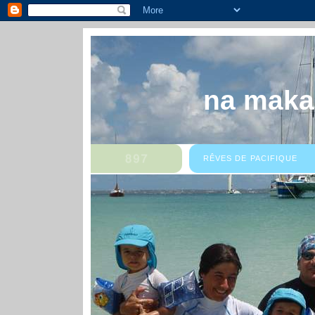
na maka
RÊVES DE PACIFIQUE