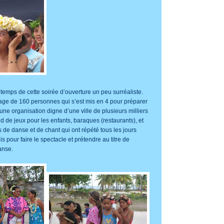
temps de cette soirée d’ouverture un peu surréaliste.
illage de 160 personnes qui s’est mis en 4 pour préparer
une organisation digne d’une ville de plusieurs milliers
d de jeux pour les enfants, baraques (restaurants), et
de danse et de chant qui ont répété tous les jours
 pour faire le spectacle et prétendre au titre de
anse.