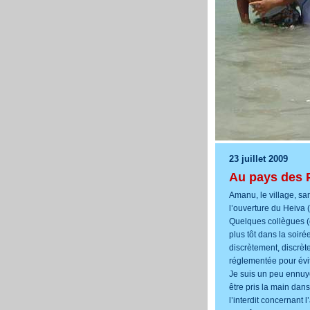
23 juillet 2009
Au pays des
Amanu, le village, sa
l’ouverture du Heiva (
Quelques collègues (ç
plus tôt dans la soir
discrètement, discrète
réglementée pour évit
Je suis un peu ennuyé
être pris la main dans
l’interdit concernant 