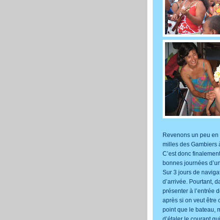
Revenons un peu en a
milles des Gambiers 
C’est donc finalemen
bonnes journées d’un
Sur 3 jours de navigat
d’arrivée. Pourtant, d
présenter à l’entrée 
après si on veut être c
point que le bateau,
d’étaler le courant qu