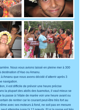
rrière. Nous vous avions laissé en pleine mer à 300
à destination d’Hao ou Amanu.
t à Amanu que nous avons décidé d’atterrir après 3
e navigation.
ion, il est difficile de prévoir une heure précise
ans la plupart des atolls des tuamotus, il vaut mieux se
de la passe à l’étale de marée voir une heure avant ou
ertain de rentrer car le courant peut-être très fort au
 même avec ses moteurs à fond, ne soit pas en mesure
i peut atteindre jusqu’à 12 nœuds. Et si la passe est très