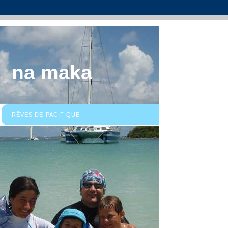
na maka
RÊVES DE PACIFIQUE