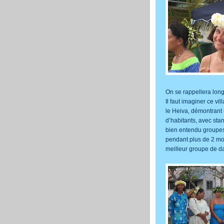
On se rappellera long
Il faut imaginer ce v
le Heiva, démontrant 
d’habitants, avec stan
bien entendu groupes 
pendant plus de 2 mois
meilleur groupe de d