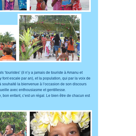
 ‘touristes’ (il n’y a jamais de touriste à Amanu et
 font escale par an), et la population, qui par la voix de
à souhaité la bienvenue à l’occasion de son discours
ueille avec enthousiasme et gentillesse.
, bon enfant, c’est un régal. Le bien être de chacun est