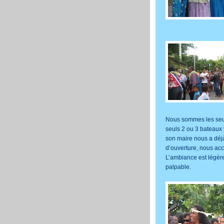
Nous sommes les seuls
seuls 2 ou 3 bateaux y
son maire nous a déj
d’ouverture, nous acc
L’ambiance est légère
palpable.