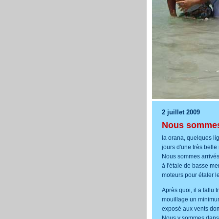
2 juillet 2009
Nous sommes 
Ia orana, quelques li
jours d'une très bell
Nous sommes arrivés 
à l'étale de basse mer
moteurs pour étaler le
Après quoi, il a fallu 
mouillage un minimum
exposé aux vents dom
Nous y sommes dans 