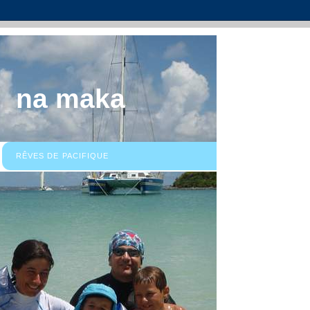
na maka
RÊVES DE PACIFIQUE