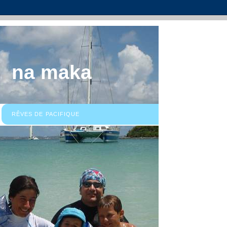
na maka
RÊVES DE PACIFIQUE