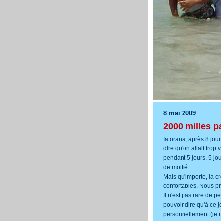
8 mai 2009
2000 milles p
Ia orana, après 8 jours
dire qu'on allait trop
pendant 5 jours, 5 j
de moitié.
Mais qu'importe, la c
confortables. Nous p
Il n'est pas rare de p
pouvoir dire qu'à ce 
personnellement (je n